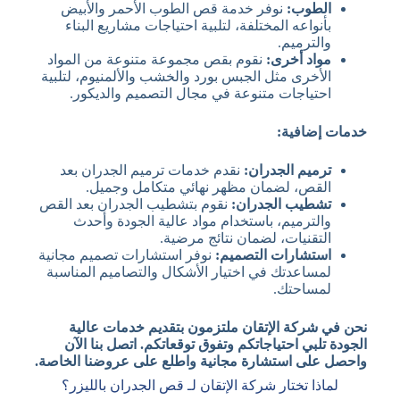
الطوب:
نوفر خدمة قص الطوب الأحمر والأبيض
بأنواعه المختلفة، لتلبية احتياجات مشاريع البناء
والترميم.
مواد أخرى:
نقوم بقص مجموعة متنوعة من المواد
الأخرى مثل الجبس بورد والخشب والألمنيوم، لتلبية
احتياجات متنوعة في مجال التصميم والديكور.
خدمات إضافية:
ترميم الجدران:
نقدم خدمات ترميم الجدران بعد
القص، لضمان مظهر نهائي متكامل وجميل.
تشطيب الجدران:
نقوم بتشطيب الجدران بعد القص
والترميم، باستخدام مواد عالية الجودة وأحدث
التقنيات، لضمان نتائج مرضية.
استشارات التصميم:
نوفر استشارات تصميم مجانية
لمساعدتك في اختيار الأشكال والتصاميم المناسبة
لمساحتك.
نحن في شركة الإتقان ملتزمون بتقديم خدمات عالية
الجودة تلبي احتياجاتكم وتفوق توقعاتكم. اتصل بنا الآن
واحصل على استشارة مجانية واطلع على عروضنا الخاصة.
لماذا تختار شركة الإتقان لـ قص الجدران بالليزر؟