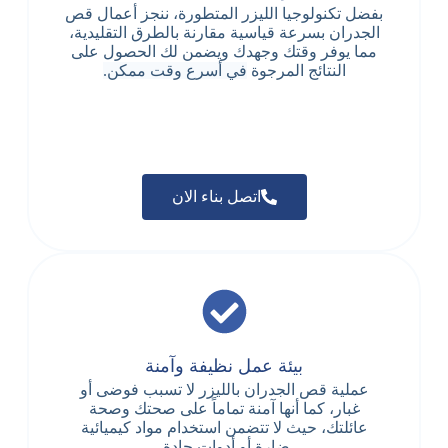
بفضل تكنولوجيا الليزر المتطورة، ننجز أعمال قص
الجدران بسرعة قياسية مقارنة بالطرق التقليدية،
مما يوفر وقتك وجهدك ويضمن لك الحصول على
النتائج المرجوة
في أسرع وقت ممكن.
اتصل بناء الان
بيئة عمل نظيفة وآمنة
عملية قص الجدران بالليزر لا تسبب فوضى أو
غبار، كما أنها آمنة تماماً على صحتك وصحة
عائلتك، حيث لا تتضمن استخدام مواد كيميائية
ضارة أو أدوات حادة.