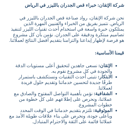
شركة الإتقان: خبراء قص الجدران بالليزر في الرياض
نحن شركة الإتقان، رواد صناعة قص الجدران بالليزر في
الرياض. نتميز بفريق من الخبراء والفنيين المهرة الذين
يمتلكون خبرة واسعة في استخدام أحدث تقنيات الليزر لتنفيذ
تصاميم مبتكرة ودقيقة على الجدران. نؤمن بأن كل مشروع
هو فرصة لإظهار إبداعنا والتزامنا بتقديم أفضل النتائج لعملائنا.
قيمنا الأساسية:
الإتقان:
نسعى جاهدين لتحقيق أعلى مستويات الدقة
والجودة في كل مشروع نقوم به.
الابتكار:
نتبنى أحدث التقنيات ونستكشف باستمرار
طرقًا جديدة لتحسين خدماتنا وتقديم حلول فريدة
لعملائنا.
الشفافية:
نؤمن بأهمية التواصل المفتوح والصادق مع
عملائنا، ونحرص على إطلاعهم على كل خطوة من
خطوات المشروع.
الموثوقية:
نلتزم بتقديم خدماتنا في الوقت المحدد
وبأعلى جودة، ونحرص على بناء علاقات طويلة الأمد مع
عملائنا قائمة على الثقة والاحترام المتبادل.