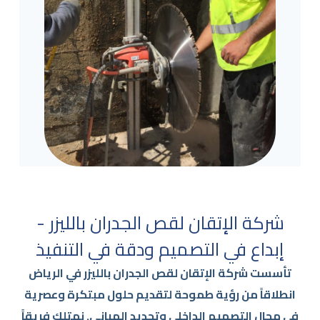
شركة الإتقان لقص الجدران بالليزر -
إبداع في التصميم ودقة في التنفيذ
تأسست شركة الإتقان لقص الجدران بالليزر في الرياض
انطلاقاً من رؤية طموحة لتقديم حلول مبتكرة وعصرية
في مجال التصميم الداخلي وتجديد المباني. نمتلك فريقاً